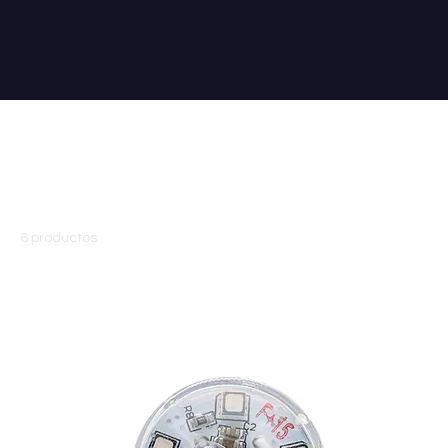
Inicio
CAMALEON CLASSIC
CAMALEON CLASSIC
6 productos
Ordenar