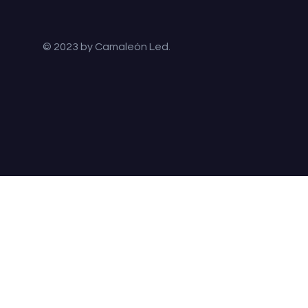
© 2023 by Camaleón Led.