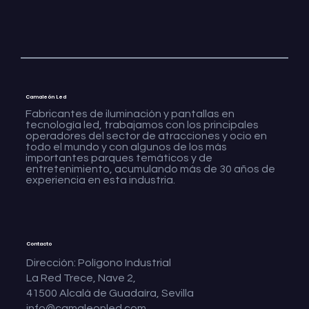
Camaleón Led
Fabricantes de iluminación y pantallas en
tecnología led, trabajamos con los principales
operadores del sector de atracciones y ocio en
todo el mundo y con algunos de los más
importantes parques temáticos y de
entretenimiento, acumulando más de 30 años de
experiencia en esta industria.
Contacto
Dirección: Polígono Industrial
La Red Trece, Nave 2,
41500 Alcalá de Guadaíra, Sevilla
info@camaleonled.com