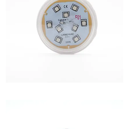
CAMALEON L