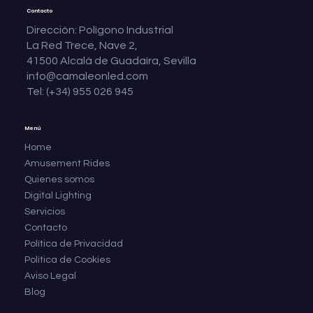
Contacto
Dirección: Polígono Industrial
La Red Trece, Nave 2,
41500 Alcalá de Guadaíra, Sevilla
info@camaleonled.com
Tel: (+34) 955 026 945
Menú
Home
Amusement Rides
Quienes somos
Digital Lighting
Servicios
Contacto
Política de Privacidad
Política de Cookies
Aviso Legal
Blog