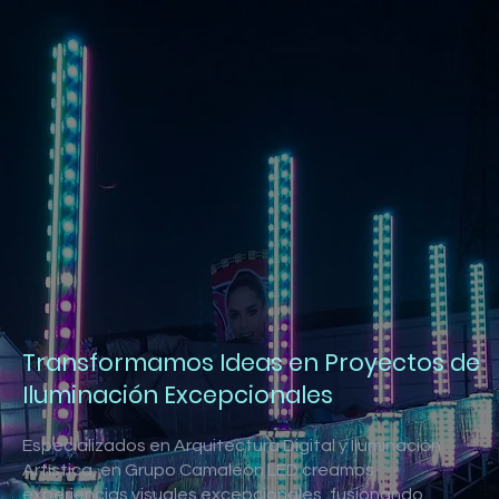
Transformamos Ideas en Proyectos de
Iluminación Excepcionales
Especializados en Arquitectura Digital y Iluminación
Artística, en Grupo Camaleón LED creamos
experiencias visuales excepcionales, fusionando