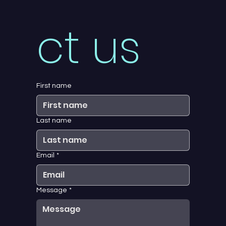
ct us
First name
Last name
Email
*
Message
*