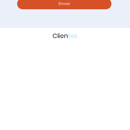
Enviar
Clien
tes