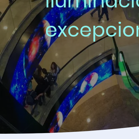
iluminac
excepcio