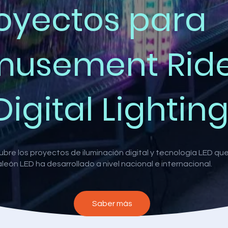
oyectos para
usement Rid
Digital Lightin
bre los proyectos de iluminación digital y tecnología LED qu
eón LED ha desarrollado a nivel nacional e internacional.
Saber más