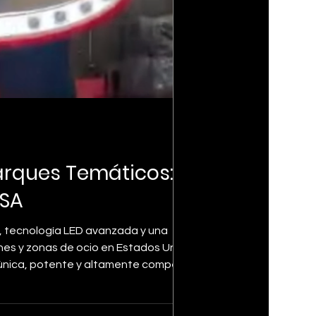
Parques Temáticos:
USA
 tecnología LED avanzada y una
nes y zonas de ocio en Estados Unidos.