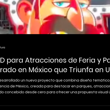
tura
ED para Atracciones de Feria y 
irado en México que Triunfa en 
sarrollado un nuevo proyecto que combina diseño temático,
sencia de México, creada para destacar en parques, atraccio
diferenciarse dentro del sector Amusement.