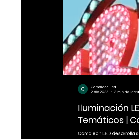
Camaleon Led
2 dic 2025
2 min de lectu
Iluminación L
Temáticos | 
Camaleón LED desarrolla s