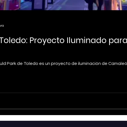
ura
 Toledo: Proyecto Iluminado pa
ld Park de Toledo es un proyecto de iluminación de Camale