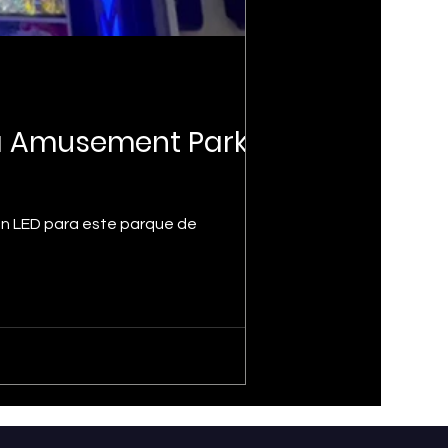
ra Amusement Park
ón LED para este parque de