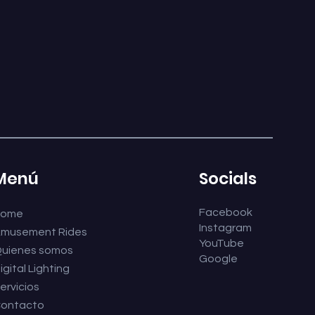
Menú
Socials
Facebook
Home
Instagram
musement Rides
YouTube
uienes somos
Google
igital Lighting
ervicios
ontacto