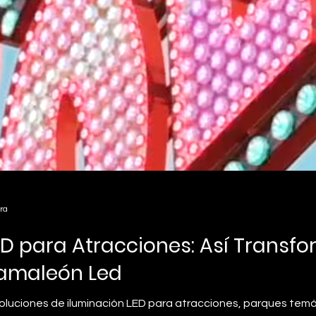
ra
ED para Atracciones: Así Trans
Camaleón Led
oluciones de iluminación LED para atracciones, parques temá