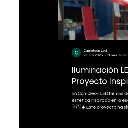
Camaleon Led
21 nov 2025
3 min de lec
Iluminación L
Proyecto Insp
En Camaleón LED hemos de
estética inspirada en la e
🇺🇸🌵 Este proyecto ha sido concebido desde cero para ofrecer una propuesta visual única, potente y altamente competitiva
para clientes que buscan 