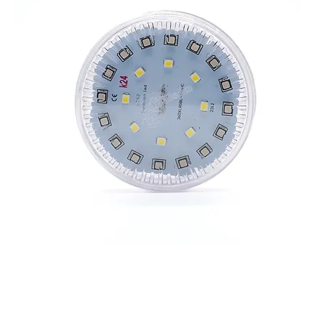
CAMALEON 360 XL 4k