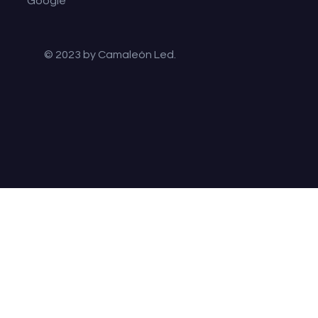
Google
© 2023 by Camaleón Led.