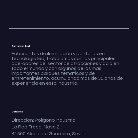
Camaleón Led
Fabricantes de iluminación y pantallas en
tecnología led, trabajamos con los principales
operadores del sector de atracciones y ocio en
todo el mundo y con algunos de los más
importantes parques temáticos y de
entretenimiento, acumulando más de 30 años de
experiencia en esta industria.
Contacto
Dirección: Polígono Industrial
La Red Trece, Nave 2,
41500 Alcalá de Guadaíra, Sevilla