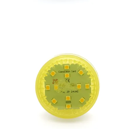
PIXEL 360 L PRO