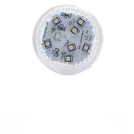
CAMALEON FUN 360 L