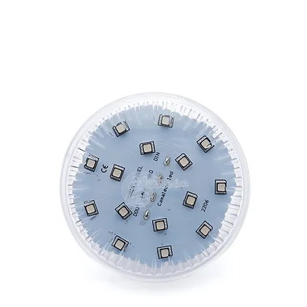
CAMALEON BUBBLE PIXEL