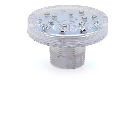
CAMALEON FUN 360 XL