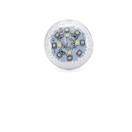
CAMALEON 360 L 4k