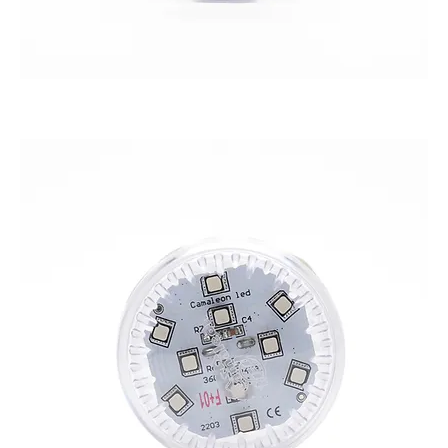
CAMALEON 360 XL PRO