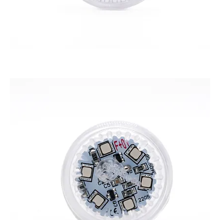
CAMALEON 360 L PRO