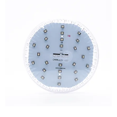
CAMALEON 360 XXL PRO