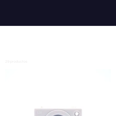
Inicio
All Products
Todos los productos
29 productos
Filtrar y ordenar