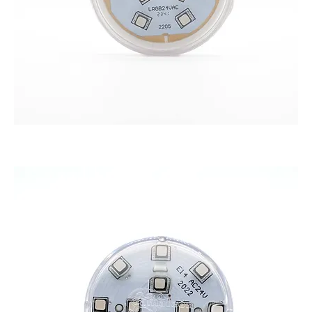
CAMALEON L