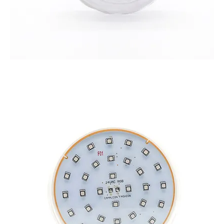
CAMALEON 360 S PRO