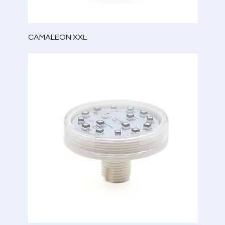
CAMALEON XXL