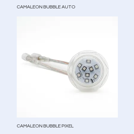
CAMALEON BUBBLE AUTO
CAMALEON BUBBLE PIXEL