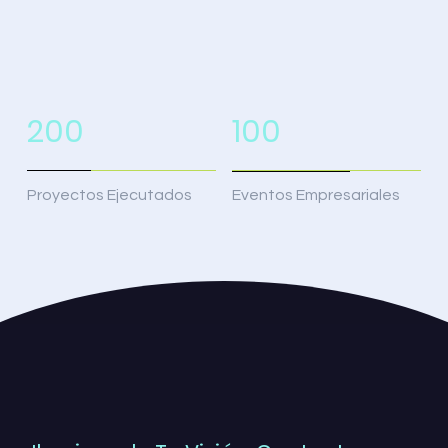
200
100
Proyectos Ejecutados
Eventos Empresariales