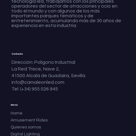
tecnología led, trabajamos con los principales
operadores del sector de atracciones y ocio en
todo el mundo y con algunos de los más
importantes parques temáticos y de
entretenimiento, acumulando más de 30 años de
experiencia en esta industria.
Contacto
Dirección: Polígono Industrial
La Red Trece, Nave 2,
41500 Alcalá de Guadaíra, Sevilla
info@camaleonled.com
Tel: (+34) 955 026 945
Menú
Home
Amusement Rides
Quienes somos
Digital Lighting