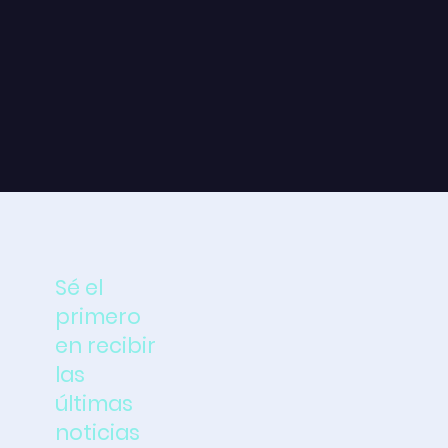
Sé el
primero
en recibir
las
últimas
noticias