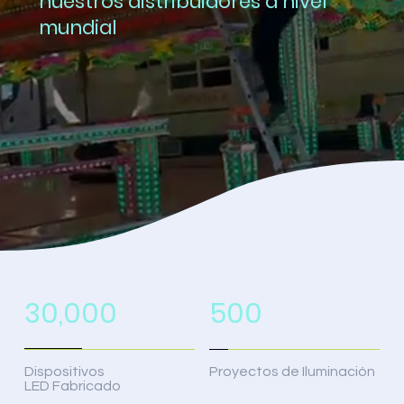
nuestros distribuidores a nivel
mundial
30,000
500
Dispositivos
Proyectos de Iluminación
LED Fabricado