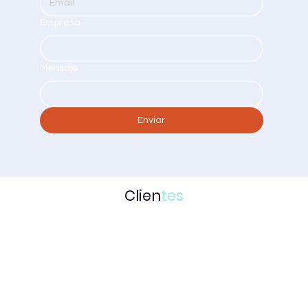
Empresa
Mensaje
Enviar
Clien
tes