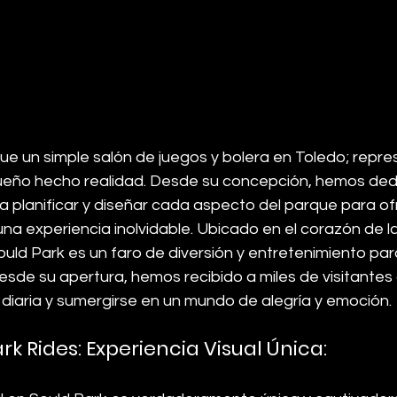
e un simple salón de juegos y bolera en Toledo; repres
sueño hecho realidad. Desde su concepción, hemos ded
a planificar y diseñar cada aspecto del parque para of
una experiencia inolvidable. Ubicado en el corazón de 
ould Park es un faro de diversión y entretenimiento pa
esde su apertura, hemos recibido a miles de visitantes
 diaria y sumergirse en un mundo de alegría y emoción.
 Rides: Experiencia Visual Única: