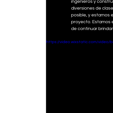
ingenieros y constru
diversiones de clase
posible, y estamos 
proyecto. Estamos e
de continuar brinda
https://video.wixstatic.com/vide