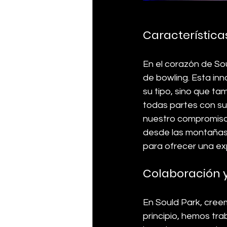
Característica
En el corazón de So
de bowling. Esta inn
su tipo, sino que ta
todas partes con su
nuestro compromiso 
desde las montañas 
para ofrecer una exp
Colaboración 
En Sould Park, creem
principio, hemos tr