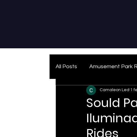
All Posts
Amusement Park R
Camaleon Led
1 f
Sould Pa
Ilumina
Rides