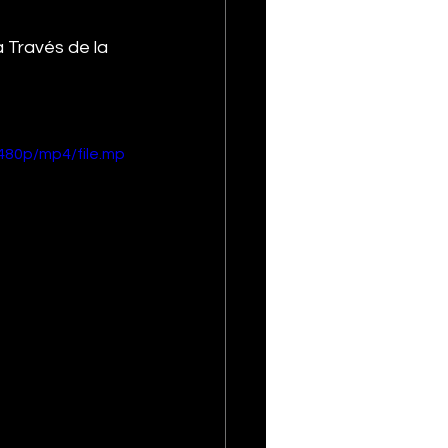
Través de la 
480p/mp4/file.mp