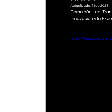
Actualizado:
7 feb 2024
Camaleón Led: Trans
Innovación y la Exce
https://video.wixsta
4