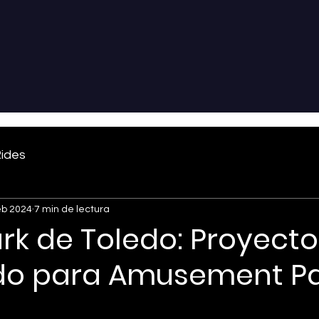
ides
eb 2024
7 min de lectura
rk de Toledo: Proyecto
do para Amusement P