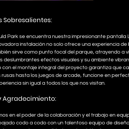
s Sobresalientes:
uld Park se encuentra nuestra impresionante pantalla L
ovadora instalación no solo ofrece una experiencia de 
mbién sirve como punto focal del parque, atrayendo a vi
s deslumbrantes efectos visuales y su ambiente vibra
con el montaje integral del proyecto garantiza que ca
rusas hasta los juegos de arcade, funcione en perfec
eriencia sin igual a todos los que nos visitan.
y Agradecimiento:
os en el poder de la colaboración y el trabajo en equip
abajado codo a codo con un talentoso equipo de diseña