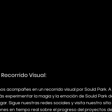
 Recorrido Visual:
nos acompañes en un recorrido visual por Sould Park. A
rás experimentar la magia y la emoción de 
Sould Park d
r. Sigue nuestras redes sociales y visita nuestro siti
ones en tiempo real sobre el progreso del proyectos 