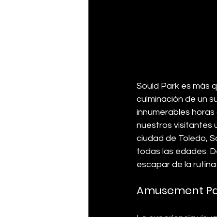
Sould Park es más qu
culminación de un 
innumerables horas 
nuestros visitantes 
ciudad de Toledo, S
todas las edades. D
escapar de la rutina
Amusement Park