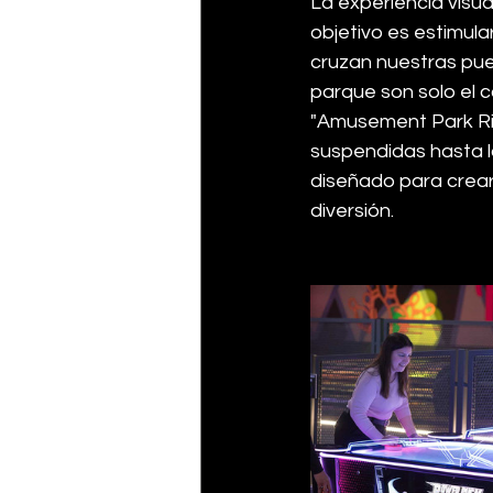
La experiencia visu
objetivo es estimul
cruzan nuestras pue
parque son solo el 
"
Amusement Park Ri
suspendidas hasta l
diseñado para crear
diversión.