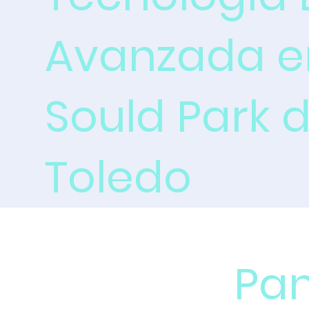
Avanzada e
Sould Park 
Toledo
Pan