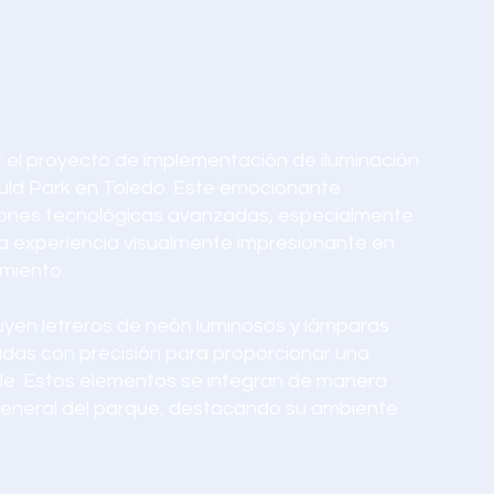
el proyecto de implementación de iluminación
ould Park en Toledo. Este emocionante
iones tecnológicas avanzadas, especialmente
a experiencia visualmente impresionante en
miento.
uyen letreros de neón luminosos y lámparas
das con precisión para proporcionar una
able. Estos elementos se integran de manera
general del parque, destacando su ambiente