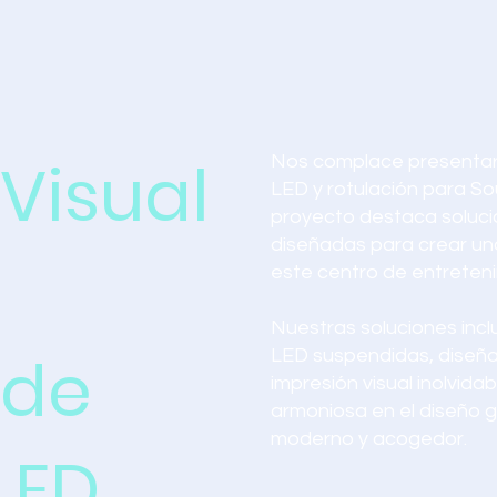
Visual
Nos complace presentar 
LED y rotulación para S
proyecto destaca soluc
diseñadas para crear un
este centro de entreteni
Nuestras soluciones incl
 de
LED suspendidas, diseña
impresión visual inolvid
armoniosa en el diseño 
moderno y acogedor.
LED