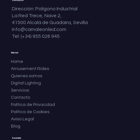
Contacto
Dirección: Polígono Industrial
La Red Trece, Nave 2,
41500 Alcalá de Guadaíra, Sevilla
info@camaleonled.com
Tel: (+34) 955 026 945
Menú
Home
Amusement Rides
Quienes somos
Digital Lighting
Servicios
Contacto
Política de Privacidad
Política de Cookies
Aviso Legal
Blog
Socials