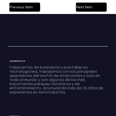
Previous Item
Next Item
Camaleón Led
Fabricantes de iluminación y pantallas en
tecnología led, trabajamos con los principales
operadores del sector de atracciones y ocio en
todo el mundo y con algunos de los más
importantes parques temáticos y de
entretenimiento, acumulando más de 30 años de
experiencia en esta industria.